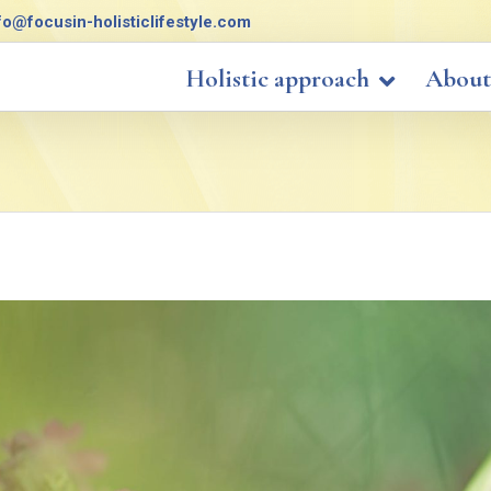
fo@focusin-holisticlifestyle.com
Holistic approach
About