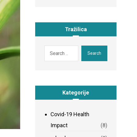
Tražilica
Search
Kategorije
Covid-19 Health
Impact
(8)