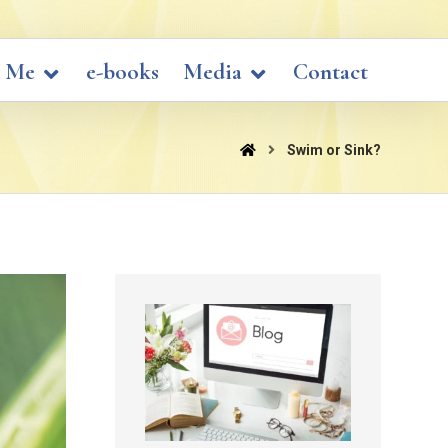
 Me
e-books
Media
Contact
Swim or Sink?