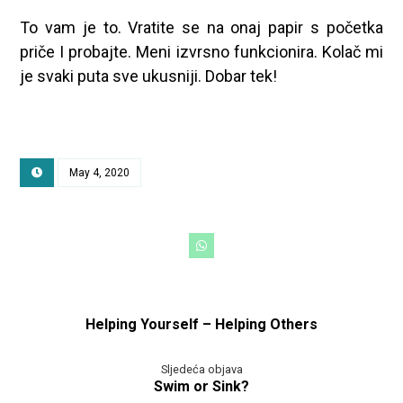
To vam je to. Vratite se na onaj papir s početka
priče I probajte. Meni izvrsno funkcionira. Kolač mi
je svaki puta sve ukusniji. Dobar tek!
May 4, 2020
Helping Yourself – Helping Others
Sljedeća objava
Swim or Sink?