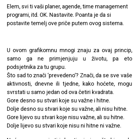
Elem, svi ti vaši planer, agende, time management
programi, itd. OK. Nastavite. Poanta je da si
postavite temelj ove priče putem ovog sistema.
U ovom grafikomnu mnogi znaju za ovaj princip,
samo ga ne primjenjuju u životu, pa eto
podsjetnika za tu grupu.
Što sad to znači ‘prevedeno’? Znači, da se sve vaše
aktivnosti, dnevne ili tjedne, kako hoćete, mogu
svrstati u samo jedan od ova četiri kvadrata.
Gore desno su stvari koje su važne i hitne.
Dolje desno su stvari koje su važne, ali nisu hitne.
Gore lijevo su stvari koje nisu važne, ali su hitne.
Dolje lijevo su stvari koje nisu ni hitne ni važne.