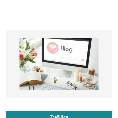
Tražilica