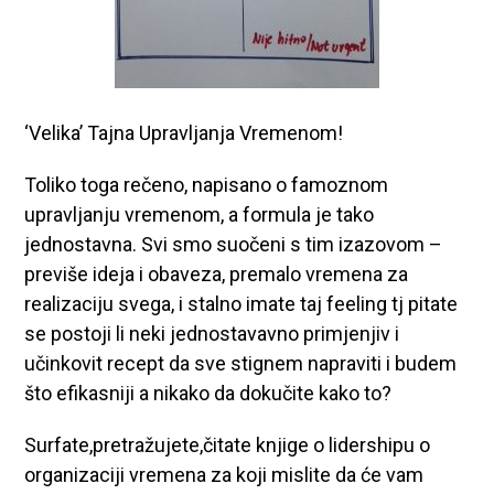
‘Velika’ Tajna Upravljanja Vremenom!
Toliko toga rečeno, napisano o famoznom
upravljanju vremenom, a formula je tako
jednostavna. Svi smo suočeni s tim izazovom –
previše ideja i obaveza, premalo vremena za
realizaciju svega, i stalno imate taj feeling tj pitate
se postoji li neki jednostavavno primjenjiv i
učinkovit recept da sve stignem napraviti i budem
što efikasniji a nikako da dokučite kako to?
Surfate,pretražujete,čitate knjige o lidershipu o
organizaciji vremena za koji mislite da će vam