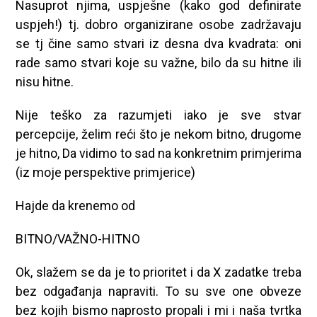
Nasuprot njima, uspješne (kako god definirate
uspjeh!) tj. dobro organizirane osobe zadržavaju
se tj čine samo stvari iz desna dva kvadrata: oni
rade samo stvari koje su važne, bilo da su hitne ili
nisu hitne.
Nije teško za razumjeti iako je sve stvar
percepcije, želim reći što je nekom bitno, drugome
je hitno, Da vidimo to sad na konkretnim primjerima
(iz moje perspektive primjerice)
Hajde da krenemo od
BITNO/VAŽNO-HITNO
Ok, slažem se da je to prioritet i da X zadatke treba
bez odgađanja napraviti. To su sve one obveze
bez kojih bismo naprosto propali i mi i naša tvrtka