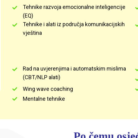
Tehnike razvoja emocionalne inteligencije
(EQ)
Tehnike i alati iz područja komunikacijskih
vještina
Rad na uvjerenjima i automatskim mislima
(CBT/NLP alati)
Wing wave coaching
Mentalne tehnike
Po čemu osje