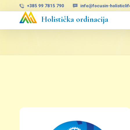
+385 99 7815 790
info@focusin-holisticli
Holistička ordinacija