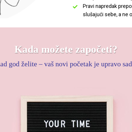
Pravi napredak prepo
slušajući sebe, a ne 
Kada možete započeti?
ad god želite – vaš novi početak je upravo sad