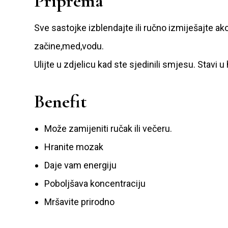
Priprema
Sve sastojke izblendajte ili ručno izmiješajte a
začine,med,vodu.
Ulijte u zdjelicu kad ste sjedinili smjesu. Stavi u
Benefit
Može zamijeniti ručak ili večeru.
Hranite mozak
Daje vam energiju
Poboljšava koncentraciju
Mršavite prirodno