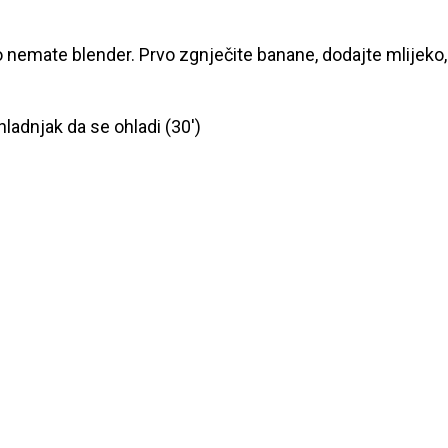
ko nemate blender. Prvo zgnječite banane, dodajte mlijeko,
 hladnjak da se ohladi (30′)