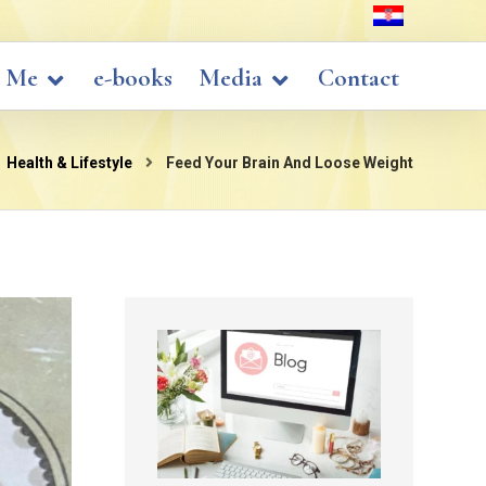
 Me
e-books
Media
Contact
Health & Lifestyle
Feed Your Brain And Loose Weight