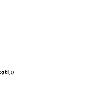
g bilja)