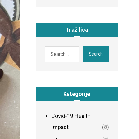
Tražilica
Search
Kategorije
Covid-19 Health
Impact
(8)