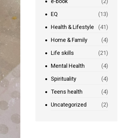
e-book
(2)
EQ
(13)
Health & Lifestyle
(41)
Home & Family
(4)
Life skills
(21)
Mental Health
(4)
Spirituality
(4)
Teens health
(4)
Uncategorized
(2)