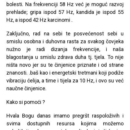
bolesti. Na frekvenciji 58 Hz već je moguć razvoj
prehlade; gripa ispod 57 Hz, kandida je ispod 55
Hz, a ispod 42 Hz karcinomi .
Zaključno, rad na sebi te posvećenost sebi u
smislu osobna i duhovna rasta za svakog čovjeka
nužno je radi dizanja frekvencije, i naša
blagostanja u smislu zdrava duha tj. tjela. To nije
ništa novo jer su te činjenice priznate i od strane
znanosti. .baš kao i energetski tretmani koji podiže
vibraciju ćelija, a time i tijela za 10 Hz, i ovo su već
naučne činjenice.
Kako si pomoći ?
Hvala Bogu danas imamo pregršt raspoloživih i
svima dostupnih resursa kojima možemo