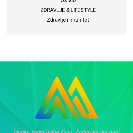
Ostalo
ZDRAVLJE & LIFESTYLE
Zdravlje i imunitet
Imamo samo jedan život. Podarimo mu puni