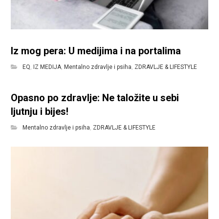
Iz mog pera: U medijima i na portalima
EQ
,
IZ MEDIJA
,
Mentalno zdravlje i psiha
,
ZDRAVLJE & LIFESTYLE
Opasno po zdravlje: Ne taložite u sebi
ljutnju i bijes!
Mentalno zdravlje i psiha
,
ZDRAVLJE & LIFESTYLE