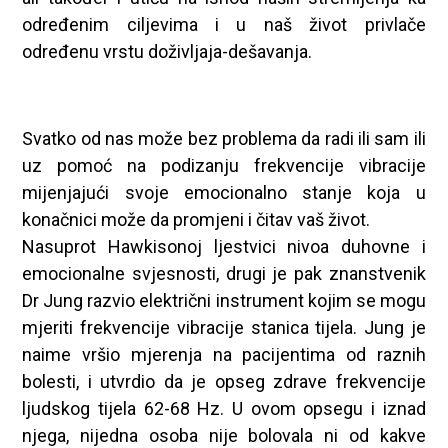
određenim ciljevima i u naš život privlače
određenu vrstu doživljaja-dešavanja.
Svatko od nas može bez problema da radi ili sam ili
uz pomoć na podizanju frekvencije vibracije
mijenjajući svoje emocionalno stanje koja u
konačnici može da promjeni i čitav vaš život.
Nasuprot Hawkisonoj ljestvici nivoa duhovne i
emocionalne svjesnosti, drugi je pak znanstvenik
Dr Jung razvio električni instrument kojim se mogu
mjeriti frekvencije vibracije stanica tijela. Jung je
naime vršio mjerenja na pacijentima od raznih
bolesti, i utvrdio da je opseg zdrave frekvencije
ljudskog tijela 62-68 Hz. U ovom opsegu i iznad
njega, nijedna osoba nije bolovala ni od kakve