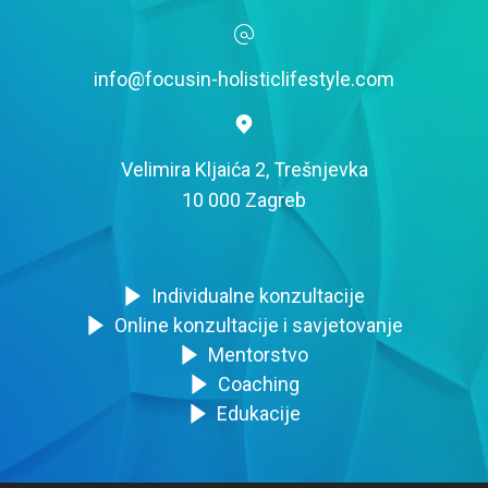
info@focusin-holisticlifestyle.com
Velimira Kljaića 2, Trešnjevka
10 000 Zagreb
Individualne konzultacije
Online konzultacije i savjetovanje
Mentorstvo
Coaching
Edukacije