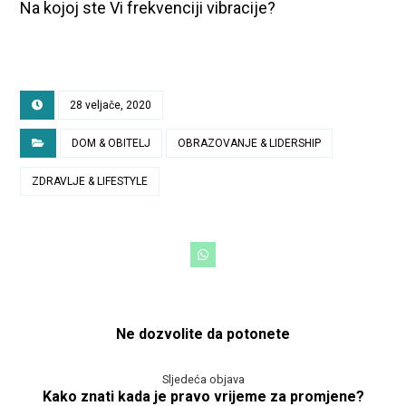
Na kojoj ste Vi frekvenciji vibracije?
28 veljače, 2020
DOM & OBITELJ
OBRAZOVANJE & LIDERSHIP
ZDRAVLJE & LIFESTYLE
Ne dozvolite da potonete
Sljedeća objava
Kako znati kada je pravo vrijeme za promjene?