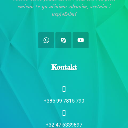
smisao te ga učinimo zdravim, sretnim i
uspješnim!
Kontakt
+385 99 7815 790
+32 47 6339897