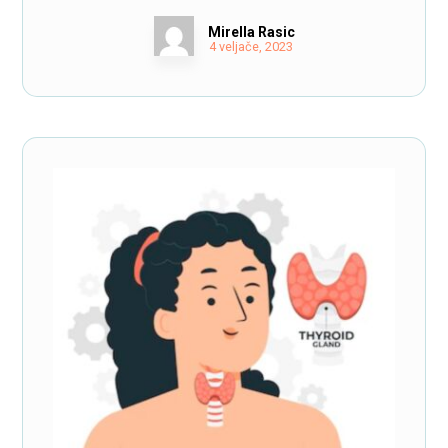
Mirella Rasic
4 veljače, 2023