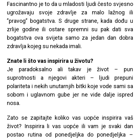
Fascinantno je to da u mladosti ljudi često svjesno
ugrožavaju svoje zdravlje za malo lažnog ili
”pravog” bogatstva. S druge strane, kada dođu u
zrlije godine ili ostare spremni su pak dati sva
bogatstva ova svijeta samo za jedan dan dobra
zdravlja kojeg su nekada imali.
Znate li što vas inspirira u životu?
Je paradoksalno ali takav je život – pun
suprotnosti a njegovi akteri – ljudi prepuni
polariteta i nekih unutarnjih bitki koje vode sami sa
sobom i uglavnom gube jer ne vide dalje ispred
nosa.
Zato se zapitajte koliko vas uopće inspirira vaš
život? Inspirira li vas uopće ili vam je svaki dan
postao rutina od ponedjeljka do ponedjeljka –