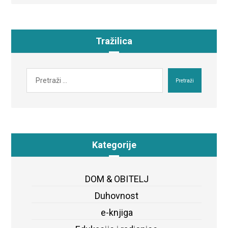
Tražilica
Pretraži
Kategorije
DOM & OBITELJ
Duhovnost
e-knjiga