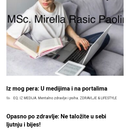
Iz mog pera: U medijima i na portalima
EQ
,
IZ MEDIJA
,
Mentalno zdravlje i psiha
,
ZDRAVLJE & LIFESTYLE
Opasno po zdravlje: Ne taložite u sebi
ljutnju i bijes!