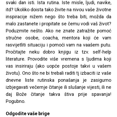
svaki dan isti. Ista rutina. Iste misle, ljudi, navike,
itd? Ukoliko doista tako živite na nivou vaše životne
inspiracije nižem nego što treba biti, možda da
malo zastanete i propitate se čemu vodi vaš život?
Poduzmite nešto. Ako ne znate zatražite pomoć
stručne osobe, coacha, mentora koji će vam
rasvijetliti situaciju i pomoći vam na vaašem putu.
Pročitajte neku dobro knjigu iz tzv. self-help
literature. Provodite više vremena s ljudima koji
vas insiriraju (ako uopće postoje takvi u vašem
životu). Ono što ne bi trebali raditi tj izbaciti iz vaše
dnevne liste rutinska ponašanja je zasigurno
izbjegavati večernje čitanje ili slušanje vijesti, ili ne
daj Bože čitanje takva štiva prije spavanja!
Pogubno.
Odgodite vaše brige