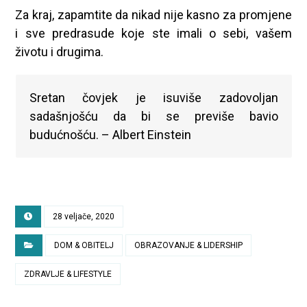
Za kraj, zapamtite da nikad nije kasno za promjene
i sve predrasude koje ste imali o sebi, vašem
životu i drugima.
Sretan čovjek je isuviše zadovoljan
sadašnjošću da bi se previše bavio
budućnošću. – Albert Einstein
28 veljače, 2020
DOM & OBITELJ
OBRAZOVANJE & LIDERSHIP
ZDRAVLJE & LIFESTYLE