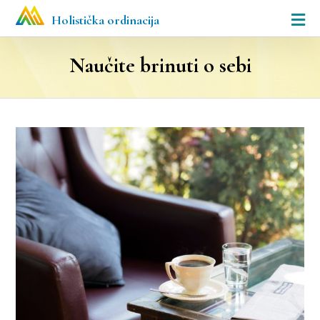
Holistička ordinacija
Naučite brinuti o sebi