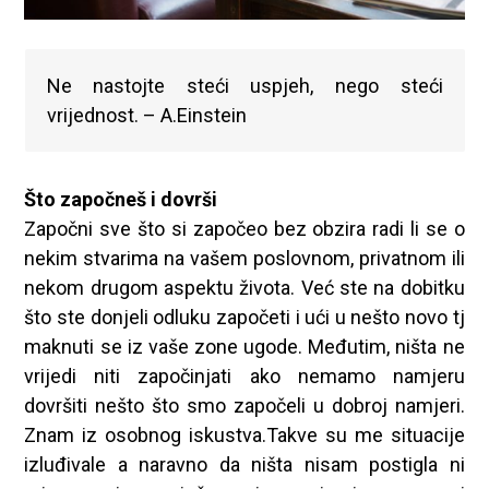
Ne nastojte steći uspjeh, nego steći
vrijednost. – A.Einstein
Što započneš i dovrši
Započni sve što si započeo bez obzira radi li se o
nekim stvarima na vašem poslovnom, privatnom ili
nekom drugom aspektu života. Već ste na dobitku
što ste donjeli odluku započeti i ući u nešto novo tj
maknuti se iz vaše zone ugode. Međutim, ništa ne
vrijedi niti započinjati ako nemamo namjeru
dovršiti nešto što smo započeli u dobroj namjeri.
Znam iz osobnog iskustva.Takve su me situacije
izluđivale a naravno da ništa nisam postigla ni