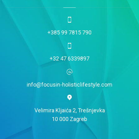
+385 99 7815 790
+32 47 6339897
info@focusin-holisticlifestyle.com
Velimira Kljaića 2, Trešnjevka
10 000 Zagreb