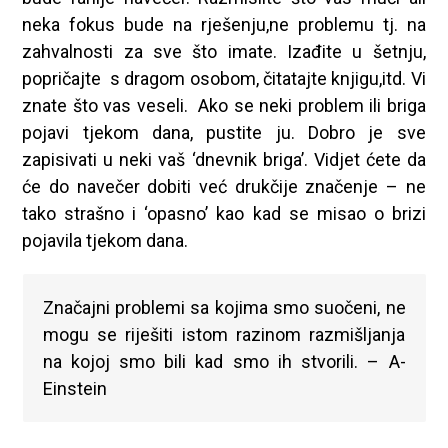
neka fokus bude na rješenju,ne problemu tj. na
zahvalnosti za sve što imate. Izađite u šetnju,
popričajte s dragom osobom, čitatajte knjigu,itd. Vi
znate što vas veseli. Ako se neki problem ili briga
pojavi tjekom dana, pustite ju. Dobro je sve
zapisivati u neki vaš ‘dnevnik briga’. Vidjet ćete da
će do navečer dobiti već drukčije značenje – ne
tako strašno i ‘opasno’ kao kad se misao o brizi
pojavila tjekom dana.
Značajni problemi sa kojima smo suočeni, ne
mogu se riješiti istom razinom razmišljanja
na kojoj smo bili kad smo ih stvorili. – A-
Einstein