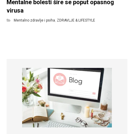
Mentalne bolesti šire se poput opasnog
virusa
Mentalno zdravlje i psiha
,
ZDRAVLJE & LIFESTYLE