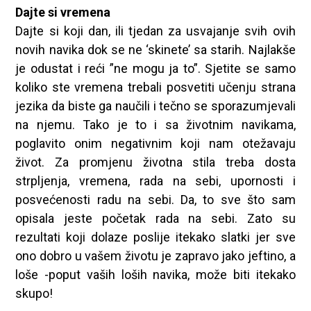
Dajte si vremena
Dajte si koji dan, ili tjedan za usvajanje svih ovih
novih navika dok se ne ‘skinete’ sa starih. Najlakše
je odustat i reći ”ne mogu ja to”. Sjetite se samo
koliko ste vremena trebali posvetiti učenju strana
jezika da biste ga naučili i tečno se sporazumjevali
na njemu. Tako je to i sa životnim navikama,
poglavito onim negativnim koji nam otežavaju
život. Za promjenu životna stila treba dosta
strpljenja, vremena, rada na sebi, upornosti i
posvećenosti radu na sebi. Da, to sve što sam
opisala jeste početak rada na sebi. Zato su
rezultati koji dolaze poslije itekako slatki jer sve
ono dobro u vašem životu je zapravo jako jeftino, a
loše -poput vaših loših navika, može biti itekako
skupo!