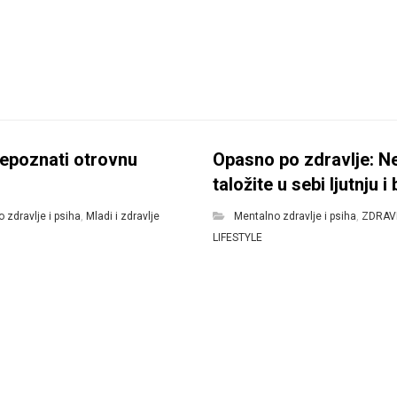
epoznati otrovnu
Opasno po zdravlje: N
taložite u sebi ljutnju i 
 zdravlje i psiha
,
Mladi i zdravlje
Mentalno zdravlje i psiha
,
ZDRAV
LIFESTYLE