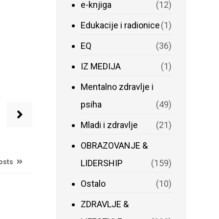
e-knjiga
(12)
Edukacije i radionice
(1)
EQ
(36)
IZ MEDIJA
(1)
Mentalno zdravlje i
psiha
(49)
Mladi i zdravlje
(21)
OBRAZOVANJE &
posts
LIDERSHIP
(159)
Ostalo
(10)
ZDRAVLJE &