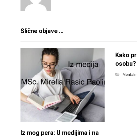
Slične objave ...
Kako pr
osobu?
Mentalno
Iz mog pera: U medijima i na