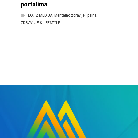
portalima
EQ
,
IZ MEDIJA
,
Mentalno zdravlje i psiha
,
ZDRAVLJE & LIFESTYLE