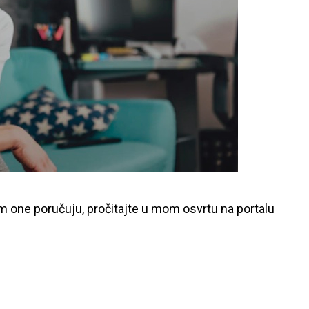
am one poručuju, pročitajte u mom osvrtu na portalu