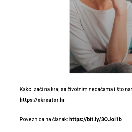
Kako izaći na kraj sa životnim nedaćama i što n
https://ekreator.hr
Poveznica na članak:
https://bit.ly/3OJoi1b