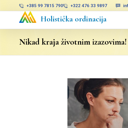
+385 99 7815 790
+322 476 33 9897
in
Holistička ordinacija
Nikad kraja životnim izazovima!