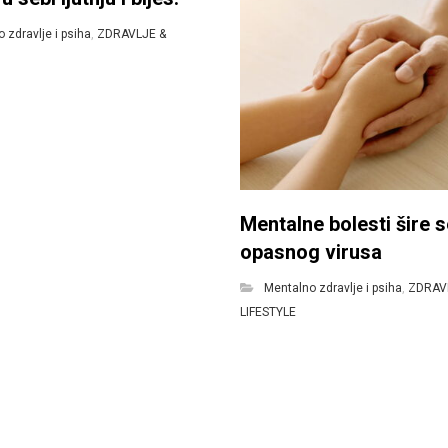
 zdravlje i psiha
,
ZDRAVLJE &
Mentalne bolesti šire 
opasnog virusa
Mentalno zdravlje i psiha
,
ZDRAV
LIFESTYLE