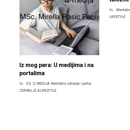
Mentalno
LIFESTYLE
Iz mog pera: U medijima i na
portalima
EQ
,
IZ MEDIJA
,
Mentalno zdravlje i psiha
,
ZDRAVLJE & LIFESTYLE