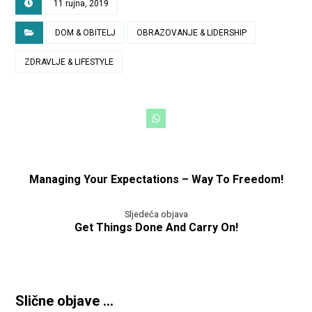
11 rujna, 2019
DOM & OBITELJ
OBRAZOVANJE & LIDERSHIP
ZDRAVLJE & LIFESTYLE
Managing Your Expectations – Way To Freedom!
Sljedeća objava
Get Things Done And Carry On!
Slične objave ...