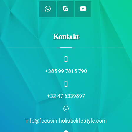
Kontakt
+385 99 7815 790
+32 47 6339897
info@focusin-holisticlifestyle.com