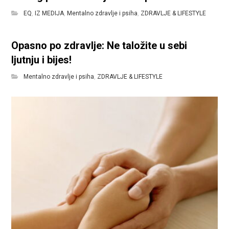
EQ
,
IZ MEDIJA
,
Mentalno zdravlje i psiha
,
ZDRAVLJE & LIFESTYLE
Opasno po zdravlje: Ne taložite u sebi
ljutnju i bijes!
Mentalno zdravlje i psiha
,
ZDRAVLJE & LIFESTYLE