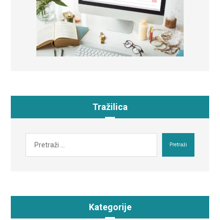
Tražilica
Pretraži
Kategorije