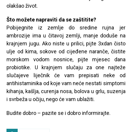
olakšao život.
Što možete napraviti da se zaštitite?
Pobijegnite iz zemlje do sredine rujna jer
ambrozije ima u čitavoj zemlji, manje doduše na
krajnjem jugu. Ako niste u prilici, pijte 3xdan čisto
ulje od kima, sokove od cijeđene naranče, čistite
morskom vodom nosnice, pijte mjesec dana
probiotike. U krajnjem slučaju za one najteže
slučajeve liječnik će vam prepisati neke od
antihistaminika od koje vam neće nestati simptomi
kihanja, kašlja, curenja nosa, bolova u grlu, suzenja
i svrbeža u očiju, nego će vam ublažiti.
Budite dobro – pazite se i dobro informirajte.