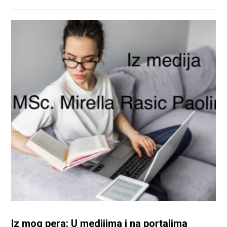
Iz mog pera: U medijima i na portalima