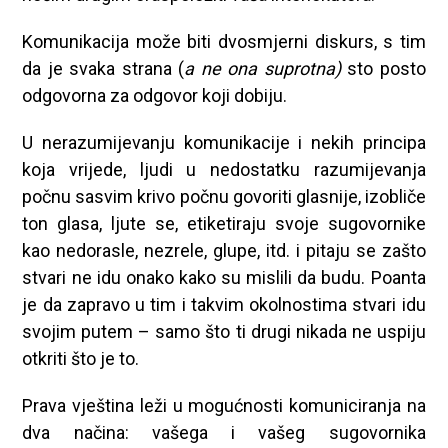
Komunikacija može biti dvosmjerni diskurs, s tim
da je svaka strana (
a ne ona suprotna)
sto posto
odgovorna za odgovor koji dobiju.
U nerazumijevanju komunikacije i nekih principa
koja vrijede, ljudi u nedostatku razumijevanja
počnu sasvim krivo počnu govoriti glasnije, izobliče
ton glasa, ljute se, etiketiraju svoje sugovornike
kao nedorasle, nezrele, glupe, itd. i pitaju se zašto
stvari ne idu onako kako su mislili da budu. Poanta
je da zapravo u tim i takvim okolnostima stvari idu
svojim putem – samo što ti drugi nikada ne uspiju
otkriti što je to.
Prava vještina leži u mogućnosti komuniciranja na
dva načina: vašega i vašeg sugovornika