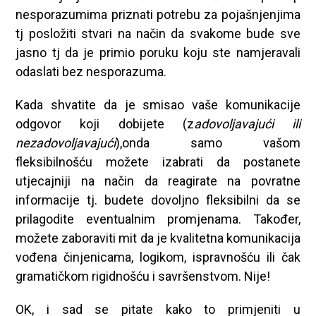
nesporazumima priznati potrebu za pojašnjenjima
tj posložiti stvari na način da svakome bude sve
jasno tj da je primio poruku koju ste namjeravali
odaslati bez nesporazuma.
Kada shvatite da je smisao vaše komunikacije
odgovor koji dobijete (z
adovoljavajući ili
nezadovoljavajući
),onda samo vašom
fleksibilnošću možete izabrati da postanete
utjecajniji na način da reagirate na povratne
informacije tj. budete dovoljno fleksibilni da se
prilagodite eventualnim promjenama. Također,
možete zaboraviti mit da je kvalitetna komunikacija
vođena činjenicama, logikom, ispravnošću ili čak
gramatičkom rigidnošću i savršenstvom. Nije!
OK, i sad se pitate kako to primjeniti u