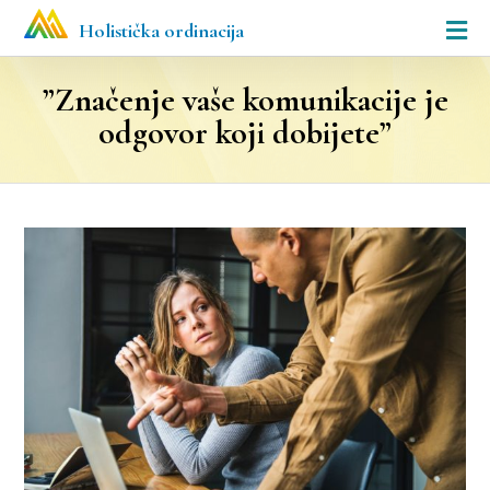
Holistička ordinacija
”Značenje vaše komunikacije je
odgovor koji dobijete”