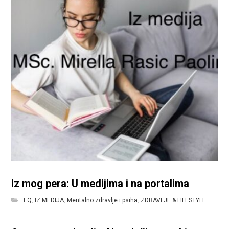
Iz mog pera: U medijima i na portalima
EQ
,
IZ MEDIJA
,
Mentalno zdravlje i psiha
,
ZDRAVLJE & LIFESTYLE