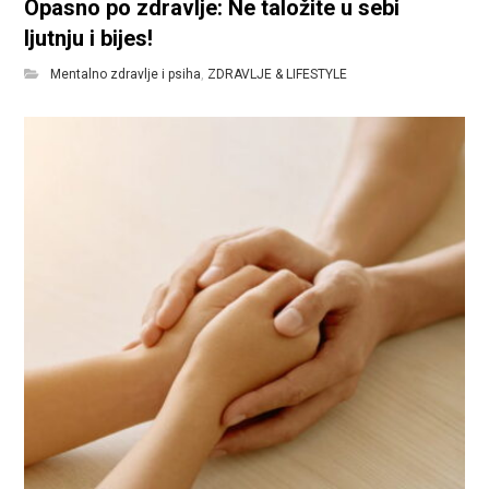
Opasno po zdravlje: Ne taložite u sebi
ljutnju i bijes!
Mentalno zdravlje i psiha
,
ZDRAVLJE & LIFESTYLE