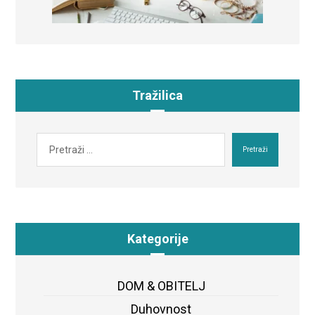
Tražilica
Pretraži
Kategorije
DOM & OBITELJ
Duhovnost