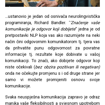
…ustanovio je jedan od osnivača neurolingvistička
programiranja, Richard Bandler. ‘
‘Značenje vaše
komunikacije je odgovor koji dobijete
” jedna je od
pretpostavki NLP koja vas ako razumijete na neki
način čini odgovornim komunikatorom tj. tjera vas
da prihvatite punu odgovornost za povratne
informacije tj. rezultate koje dobivate u vašoj
komunikaciji. To znači, ako dobijete odgovor koji
niste očekivali (
bez obzira pozitivan ili negativan)
onda ne očekujte promjenu s i od druge strane jer
samo vi možete promijeniti osnovu svoje
komunikacije.
Svaka neuspješna komunikacija zapravo je odraz
manjka vaše fleksibilnosti a svjesnom upotrebom