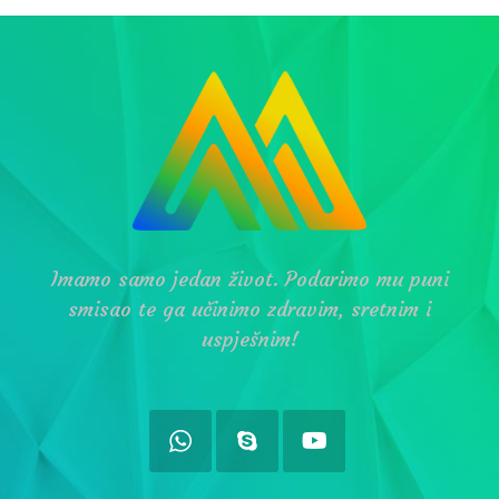
Imamo samo jedan život. Podarimo mu puni
smisao te ga učinimo zdravim, sretnim i
uspješnim!