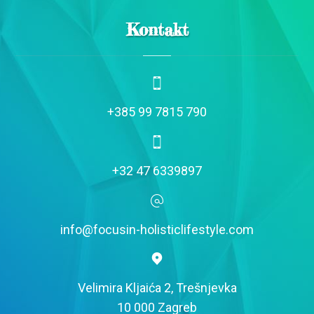
Kontakt
+385 99 7815 790
+32 47 6339897
info@focusin-holisticlifestyle.com
Velimira Kljaića 2, Trešnjevka
10 000 Zagreb