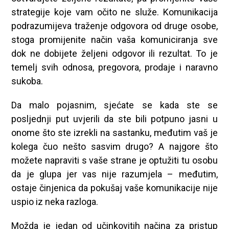
strategije koje vam očito ne služe. Komunikacija
podrazumijeva traženje odgovora od druge osobe,
stoga promijenite način vaša komuniciranja sve
dok ne dobijete željeni odgovor ili rezultat. To je
temelj svih odnosa, pregovora, prodaje i naravno
sukoba.
Da malo pojasnim, sjećate se kada ste se
posljednji put uvjerili da ste bili potpuno jasni u
onome što ste izrekli na sastanku, međutim vaš je
kolega čuo nešto sasvim drugo? A najgore što
možete napraviti s vaše strane je optužiti tu osobu
da je glupa jer vas nije razumjela – međutim,
ostaje činjenica da pokušaj vaše komunikacije nije
uspio iz neka razloga.
Možda je jedan od učinkovitih načina za pristup