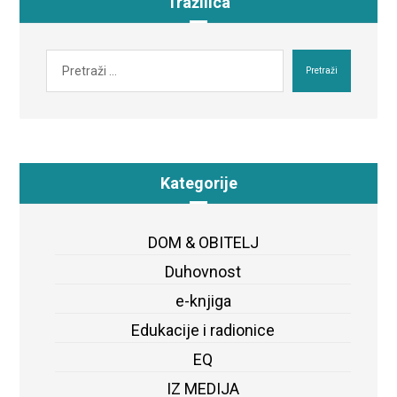
Tražilica
Pretraži
Kategorije
DOM & OBITELJ
Duhovnost
e-knjiga
Edukacije i radionice
EQ
IZ MEDIJA