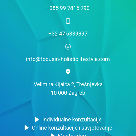
+385 99 7815 790
+32 47 6339897
info@focusin-holisticlifestyle.com
Velimira Kljaića 2, Trešnjevka
10 000 Zagreb
Individualne konzultacije
Online konzultacije i savjetovanje
Mentorstvo