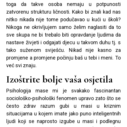
toga da takve osoba nemaju u potpunosti
zatvorenu strukturu ličnosti. Kako bi znali kad nas
nitko nikada nije tome podučavao u kući u školi?
Nikoga ne okrivljujem samo želim naglasiti da to
sve skupa ne bi trebalo biti opravdanje ljudima da
nastave živjeti i odgajati djecu u takvom duhu tj. s
tako suženom sviješću. Nikad nije kasno za
promjene a promjene počinju baš u tebi i meni. To
već svi znaju.
Izoštrite bolje vaša osjetila
Psihologija mase mi je svakako fascinantan
sociološko-psihološki fenomen upravo zato što se
često zdrav razum gubi u masi u kriznim
situacijama u kojem imate jako puno inteligentnih
ljudi koji se naprosto izgube u masi i podlegnu