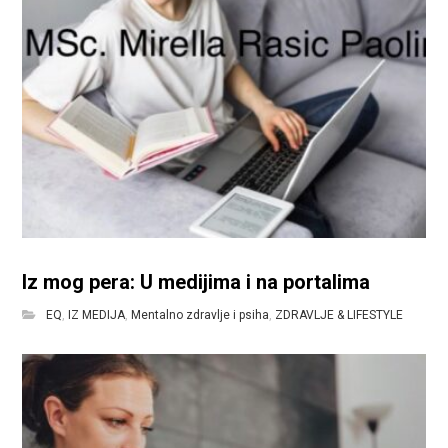
Iz mog pera: U medijima i na portalima
EQ
,
IZ MEDIJA
,
Mentalno zdravlje i psiha
,
ZDRAVLJE & LIFESTYLE