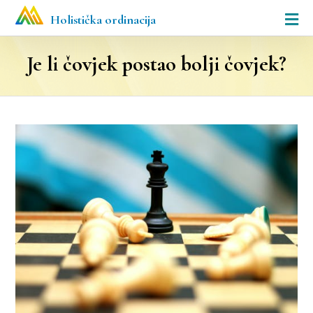
Holistička ordinacija
Je li čovjek postao bolji čovjek?