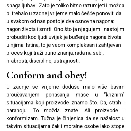
snaga ljubavi. Zato je toliko bitno razumjeti i možda
bi trebalo u zadnej vrijeme malo češće ponoviti da
u svakom od nas postoje dva osnovna nagona:
nagon života i smrti. Ono što ja njegujem i nastojim
probuditi kod ljudi uvijek je buđenje nagona života
u njima. Istina, to je veom kompleksan i zahtjevan
proces koji traži puno znanja, rada na sebi,
hrabrosti, discipline, ustrajnosti.
Conform and obey!
U zadnje se vrijeme doduše malo više bavim
proučavanjem ponašanja mase u ”kriznim”
situacijama koji proizvode znamo što. Da, strah i
paranoju. To možda znate. Ali proizvode i
konformizam. Tužna je činjenica da se nažalost u
takvim situacijama čak i moralne osobe lako stope