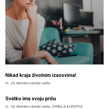
Nikad kraja životnim izazovima!
EQ
,
Mentalno zdravlje i psiha
Svatko ima svoju priču
EQ
,
Mentalno zdravlje i psiha
,
ZDRAVLJE & LIFESTYLE