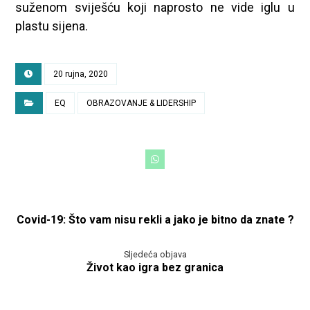
suženom sviješću koji naprosto ne vide iglu u
plastu sijena.
20 rujna, 2020
EQ
OBRAZOVANJE & LIDERSHIP
Covid-19: Što vam nisu rekli a jako je bitno da znate ?
Sljedeća objava
Život kao igra bez granica