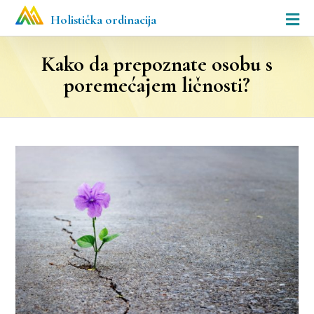
Holistička ordinacija
Kako da prepoznate osobu s
poremećajem ličnosti?