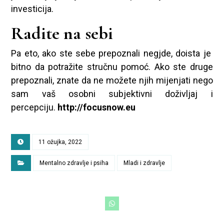
investicija.
Radite na sebi
Pa eto, ako ste sebe prepoznali negjde, doista je
bitno da potražite stručnu pomoć. Ako ste druge
prepoznali, znate da ne možete njih mijenjati nego
sam vaš osobni subjektivni doživljaj i
percepciju.
http://focusnow.eu
11 ožujka, 2022
Mentalno zdravlje i psiha
Mladi i zdravlje