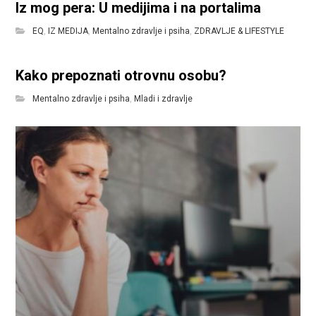
Iz mog pera: U medijima i na portalima
EQ
,
IZ MEDIJA
,
Mentalno zdravlje i psiha
,
ZDRAVLJE & LIFESTYLE
Kako prepoznati otrovnu osobu?
Mentalno zdravlje i psiha
,
Mladi i zdravlje