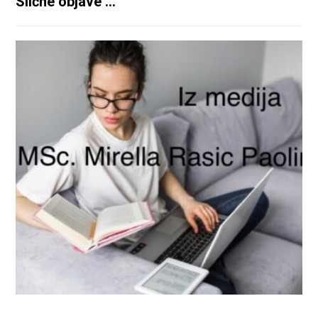
Slične objave ...