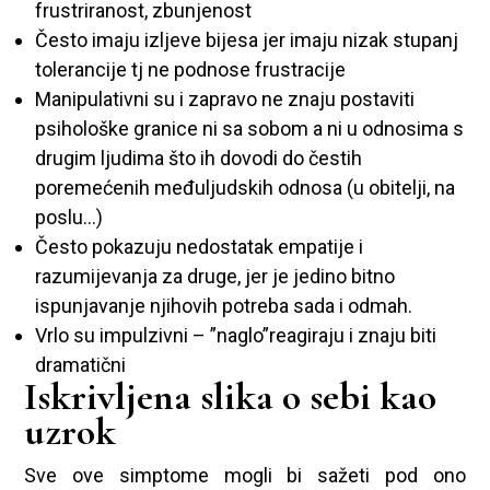
frustriranost, zbunjenost
Često imaju izljeve bijesa jer imaju nizak stupanj
tolerancije tj ne podnose frustracije
Manipulativni su i zapravo ne znaju postaviti
psihološke granice ni sa sobom a ni u odnosima s
drugim ljudima što ih dovodi do čestih
poremećenih međuljudskih odnosa (u obitelji, na
poslu…)
Često pokazuju nedostatak empatije i
razumijevanja za druge, jer je jedino bitno
ispunjavanje njihovih potreba sada i odmah.
Vrlo su impulzivni – ”naglo”reagiraju i znaju biti
dramatični
Iskrivljena slika o sebi kao
uzrok
Sve ove simptome mogli bi sažeti pod ono