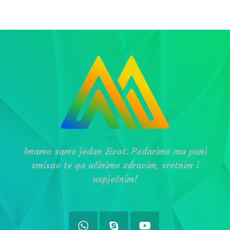
Imamo samo jedan život. Podarimo mu puni
smisao te ga učinimo zdravim, sretnim i
uspješnim!