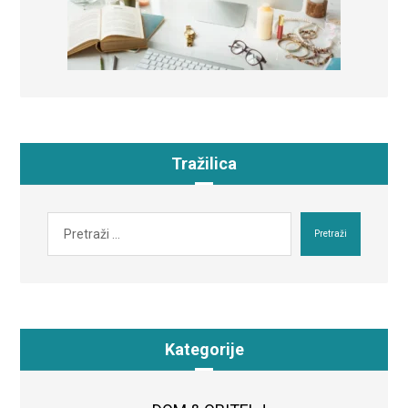
Tražilica
Pretraži
Kategorije