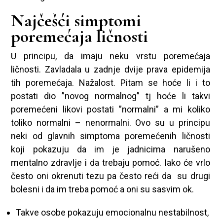
Najčešći simptomi
poremećaja ličnosti
U principu, da imaju neku vrstu poremećaja
ličnosti. Zavladala u zadnje dvije prava epidemija
tih poremećaja. Nažalost. Pitam se hoće li i to
postati dio ”novog normalnog” tj hoće li takvi
poremećeni likovi postati ”normalni” a mi koliko
toliko normalni – nenormalni. Ovo su u principu
neki od glavnih simptoma poremećenih ličnosti
koji pokazuju da im je jadnicima narušeno
mentalno zdravlje i da trebaju pomoć. Iako će vrlo
često oni okrenuti tezu pa često reći da su drugi
bolesni i da im treba pomoć a oni su sasvim ok.
Takve osobe pokazuju emocionalnu nestabilnost,