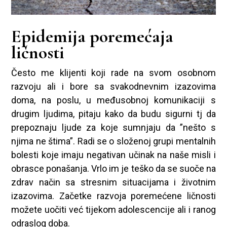
Epidemija poremećaja
ličnosti
Često me klijenti koji rade na svom osobnom
razvoju ali i bore sa svakodnevnim izazovima
doma, na poslu, u međusobnoj komunikaciji s
drugim ljudima, pitaju kako da budu sigurni tj da
prepoznaju ljude za koje sumnjaju da ”nešto s
njima ne štima”. Radi se o složenoj grupi mentalnih
bolesti koje imaju negativan učinak na naše misli i
obrasce ponašanja. Vrlo im je teško da se suoče na
zdrav način sa stresnim situacijama i životnim
izazovima. Začetke razvoja poremećene ličnosti
možete uočiti već tijekom adolescencije ali i ranog
odraslog doba.