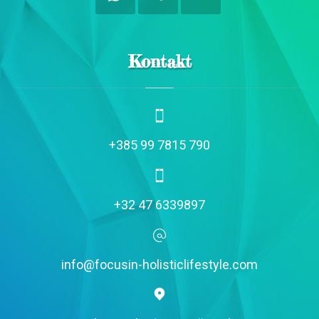
Kontakt
+385 99 7815 790
+32 47 6339897
info@focusin-holisticlifestyle.com