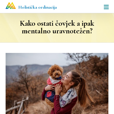
Holistička ordinacija
Kako ostati čovjek a ipak
mentalno uravnotežen?