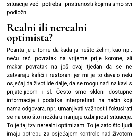
situacije već i potreba i pristranosti kojima smo svi
podložni.
Realni ili nerealni
optimista?
Poanta je u tome da kada ja nešto želim, kao npr.
neću reći povratak na vrijeme prije korone, ali
makar povratak na još ovaj tjedan da se ne
zatvaraju kafići i restorani jer mi je to davalo neki
osjećaj da život ide dalje, da se mogu naći na kavi s
prijateljicom i sl. Često smo skloni dostupne
informacije i podatke interpretirati na način koji
nama odgovara, npr. umanjivati važnost i fokusirati
se na ono što možda umanjuje ozbiljnost situacije.
To je taj tzv nerealni optimizam. To je zato što ljudi
imaju potrebu za osjećajem kontrole nad životom