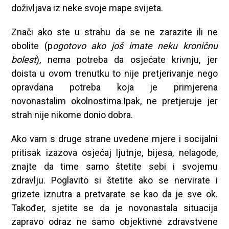
doživljava iz neke svoje mape svijeta.
Znači ako ste u strahu da se ne zarazite ili ne
obolite (p
ogotovo ako još imate neku kroničnu
bolest
), nema potreba da osjećate krivnju, jer
doista u ovom trenutku to nije pretjerivanje nego
opravdana potreba koja je primjerena
novonastalim okolnostima.Ipak, ne pretjeruje jer
strah nije nikome donio dobra.
Ako vam s druge strane uvedene mjere i socijalni
pritisak izazova osjećaj ljutnje, bijesa, nelagode,
znajte da time samo štetite sebi i svojemu
zdravlju. Poglavito si štetite ako se nervirate i
grizete iznutra a pretvarate se kao da je sve ok.
Također, sjetite se da je novonastala situacija
zapravo odraz ne samo objektivne zdravstvene