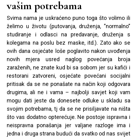
vašim potrebama
Svima nama je uskraćeno puno toga što volimo ili
želimo u životu (putovanja, druženja, ”normalno”
studiranje i odlasci na predavanje, druženja s
kolegama na poslu bez maske, itd.). Zato ako se
ovih dana osjećate loše poglavito nakon uvođenja
novih mjera usred naglog povećanja broja
zaraženih, ne znate kud bi sa sobom jer su kafići i
restorani zatvoreni, osjećate povećani socijalni
pritisak da se ne ponašate na način koji odgovara
drugima, ali ne i vama – najbolji savjet koji vam
mogu dati jeste da donesete odluke u skladu sa
svojim potrebama, tj da se ne prisiljavate na ništa
što vas dodatno opterećuje. Ne postoje ispravna i
neispravna ponašanja jer valjane razloge ima i
jedna i druga strana budući da svatko od nas svijet