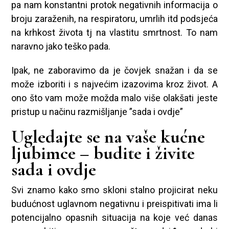
pa nam konstantni protok negativnih informacija o
broju zaraženih, na respiratoru, umrlih itd podsjeća
na krhkost života tj na vlastitu smrtnost. To nam
naravno jako teško pada.
Ipak, ne zaboravimo da je čovjek snažan i da se
može izboriti i s najvećim izazovima kroz život. A
ono što vam može možda malo više olakšati jeste
pristup u načinu razmišljanje ”sada i ovdje”
Ugledajte se na vaše kućne
ljubimce – budite i živite
sada i ovdje
Svi znamo kako smo skloni stalno projicirat neku
budućnost uglavnom negativnu i preispitivati ima li
potencijalno opasnih situacija na koje već danas