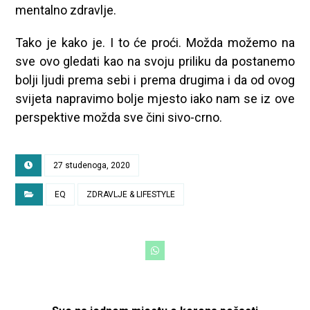
mentalno zdravlje.
Tako je kako je. I to će proći. Možda možemo na
sve ovo gledati kao na svoju priliku da postanemo
bolji ljudi prema sebi i prema drugima i da od ovog
svijeta napravimo bolje mjesto iako nam se iz ove
perspektive možda sve čini sivo-crno.
27 studenoga, 2020
EQ
ZDRAVLJE & LIFESTYLE