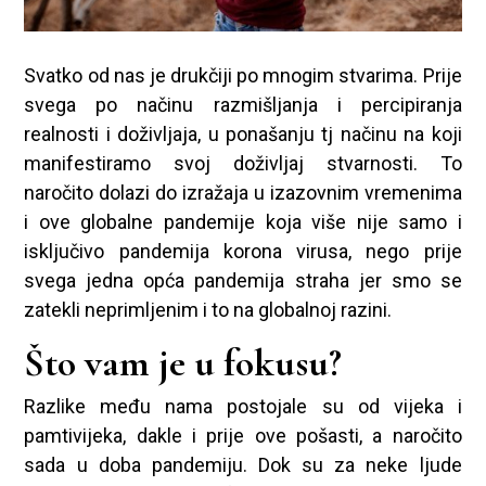
Svatko od nas je drukčiji po mnogim stvarima. Prije
svega po načinu razmišljanja i percipiranja
realnosti i doživljaja, u ponašanju tj načinu na koji
manifestiramo svoj doživljaj stvarnosti. To
naročito dolazi do izražaja u izazovnim vremenima
i ove globalne pandemije koja više nije samo i
isključivo pandemija korona virusa, nego prije
svega jedna opća pandemija straha jer smo se
zatekli neprimljenim i to na globalnoj razini.
Što vam je u fokusu?
Razlike među nama postojale su od vijeka i
pamtivijeka, dakle i prije ove pošasti, a naročito
sada u doba pandemiju. Dok su za neke ljude