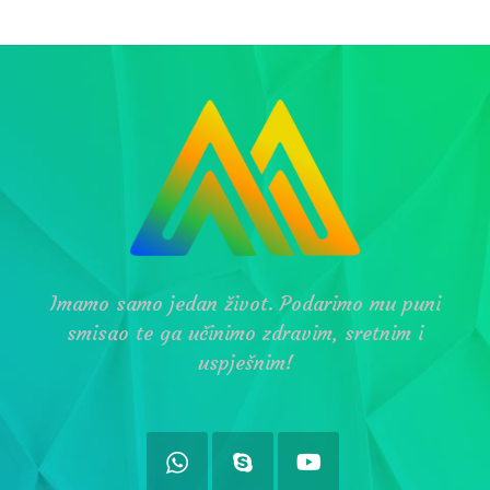
Imamo samo jedan život. Podarimo mu puni
smisao te ga učinimo zdravim, sretnim i
uspješnim!