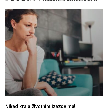
Nikad kraja životnim izazovima!