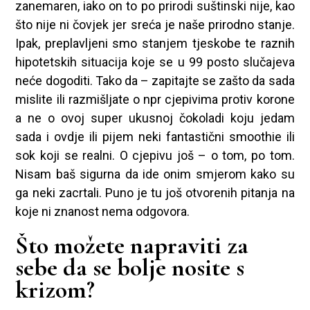
zanemaren, iako on to po prirodi suštinski nije, kao
što nije ni čovjek jer sreća je naše prirodno stanje.
Ipak, preplavljeni smo stanjem tjeskobe te raznih
hipotetskih situacija koje se u 99 posto slučajeva
neće dogoditi. Tako da – zapitajte se zašto da sada
mislite ili razmišljate o npr cjepivima protiv korone
a ne o ovoj super ukusnoj čokoladi koju jedam
sada i ovdje ili pijem neki fantastični smoothie ili
sok koji se realni. O cjepivu još – o tom, po tom.
Nisam baš sigurna da ide onim smjerom kako su
ga neki zacrtali. Puno je tu još otvorenih pitanja na
koje ni znanost nema odgovora.
Što možete napraviti za
sebe da se bolje nosite s
krizom?