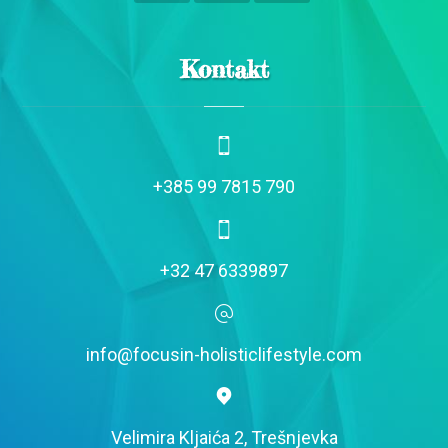
Kontakt
+385 99 7815 790
+32 47 6339897
info@focusin-holisticlifestyle.com
Velimira Kljaića 2, Trešnjevka