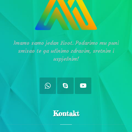
Imamo samo jedan život. Podarimo mu puni
smisao te ga učinimo zdravim, sretnim i
uspješnim!
Kontakt