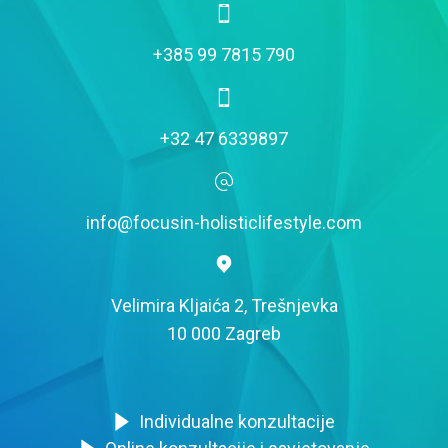
+385 99 7815 790
+32 47 6339897
info@focusin-holisticlifestyle.com
Velimira Kljaića 2, Trešnjevka
10 000 Zagreb
Individualne konzultacije