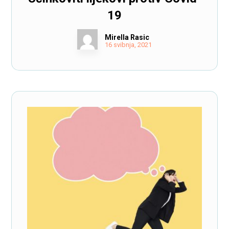
19
Mirella Rasic
16 svibnja, 2021