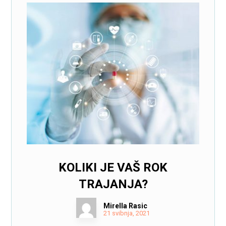
KOLIKI JE VAŠ ROK
TRAJANJA?
Mirella Rasic
21 svibnja, 2021