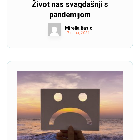
Život nas svagdašnji s
pandemijom
Mirella Rasic
7 rujna, 2021