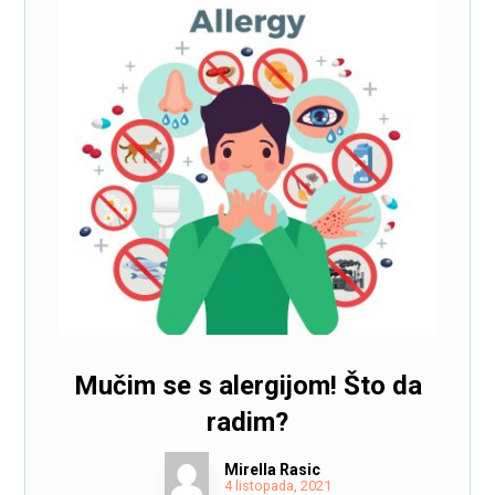
Mučim se s alergijom! Što da
radim?
Mirella Rasic
4 listopada, 2021