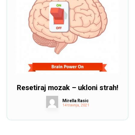
Resetiraj mozak – ukloni strah!
Mirella Rasic
14 travnja, 2021