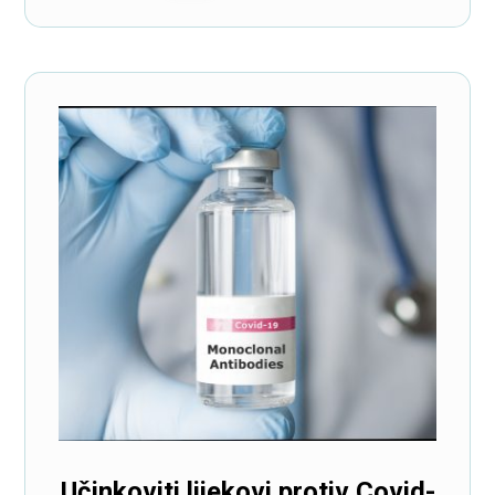
Učinkoviti lijekovi protiv Covid-