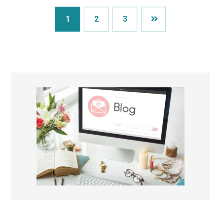
1
2
3