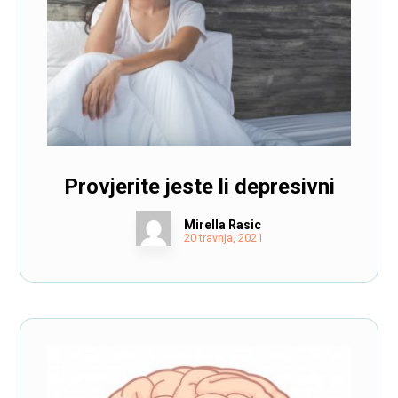
Provjerite jeste li depresivni
Mirella Rasic
20 travnja, 2021