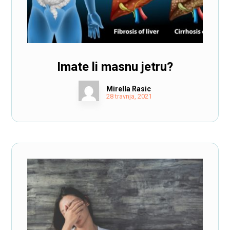
Imate li masnu jetru?
Mirella Rasic
28 travnja, 2021