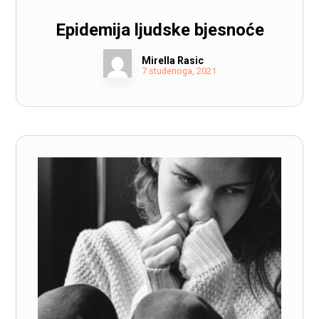
Epidemija ljudske bjesnoće
Mirella Rasic
7 studenoga, 2021