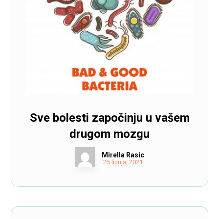
Sve bolesti započinju u vašem
drugom mozgu
Mirella Rasic
25 lipnja, 2021