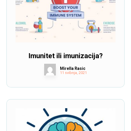
Imunitet ili imunizacija?
Mirella Rasic
11 svibnja, 2021