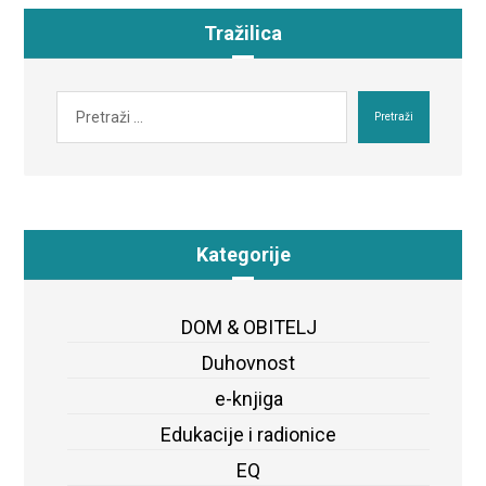
Tražilica
Pretraži
Kategorije
DOM & OBITELJ
Duhovnost
e-knjiga
Edukacije i radionice
EQ