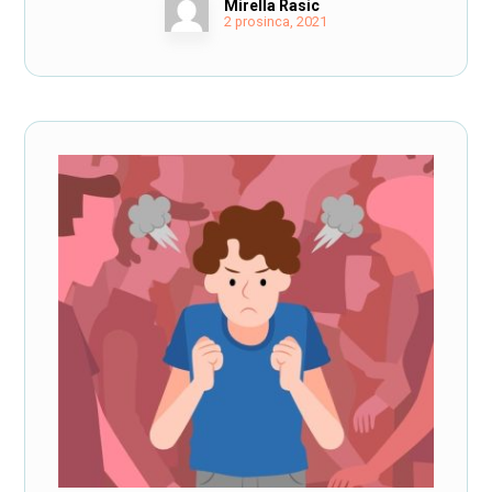
Mirella Rasic
2 prosinca, 2021